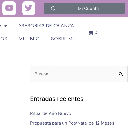
Mi Cuenta
A
ASESORÍAS DE CRIANZA
0
SOS
MI LIBRO
SOBRE MI
Entradas recientes
Ritual de Año Nuevo
Propuesta para un PostNatal de 12 Meses