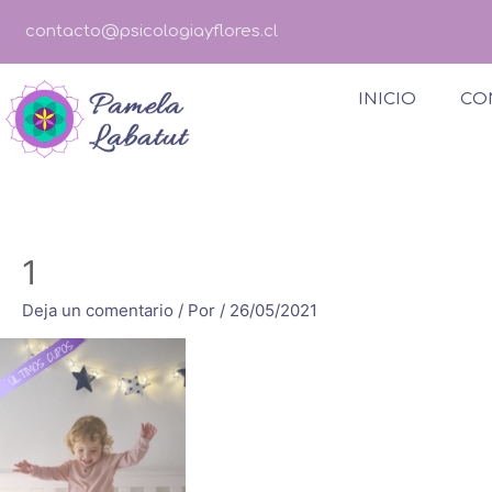
contacto@psicologiayflores.cl
INICIO
CO
1
Deja un comentario
/ Por
/
26/05/2021