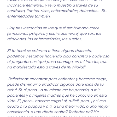
inconscientemente… y te lo muestra a través de su
conducta, llantos, risas, enfermedades, dolencias…. Si…
enfermedades también.
Hay tres instancias en las que el ser humano crece
(emocional, psíquica y espiritualmente) que son: las
relaciones, las enfermedades, los sueños.
Si tu bebé se enferma o tiene alguna dolencia,
podemos y estamos haciendo algo concreto y poderoso
al preguntarnos “qué pasa conmigo, en mi interior, que
ha manifestado esto a través de mi hijo/a?”
Reflexionar, encontrar para enfrentar y hacerme cargo,
puede disminuir o erradicar algunas dolencias de tu
bebé. Si, si pasa… a mi misma me ha pasado, a mis
pacientes y a mujeres madres que he conocido en esta
vida. Si, pasa… hacerse cargo? si, difícil, pero, ¿y si eso
ayuda a tu guagua y a tí, a una mejor vida, a una mayor
consciencia, a una diada sanita? Tentador no? He