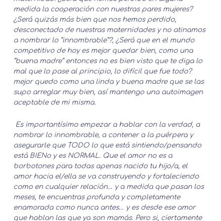
medida la cooperación con nuestras pares mujeres?
¿Será quizás más bien que nos hemos perdido,
desconectado de nuestras maternidades y no atinamos
a nombrar lo “innombrable”?, ¿Será que en el mundo
competitivo de hoy es mejor quedar bien, como una
“buena madre” entonces no es bien visto que te diga lo
mal que lo pase al principio, lo difícil que fue todo?
mejor quedo como una linda y buena madre que se las
supo arreglar muy bien, así mantengo una autoimagen
aceptable de mi misma.
Es importantísimo empezar a hablar con la verdad, a
nombrar lo innombrable, a contener a la puérpera y
asegurarle que TODO lo que está sintiendo/pensando
está BIENo y es NORMAL. Que el amor no es a
borbotones para todas apenas nacido tu hijo/a, el
amor hacia el/ella se va construyendo y fortaleciendo
como en cualquier relación… y a medida que pasan los
meses, te encuentras profunda y completamente
enamorada como nunca antes… y es desde ese amor
que hablan las que ya son mamás. Pero si, ciertamente