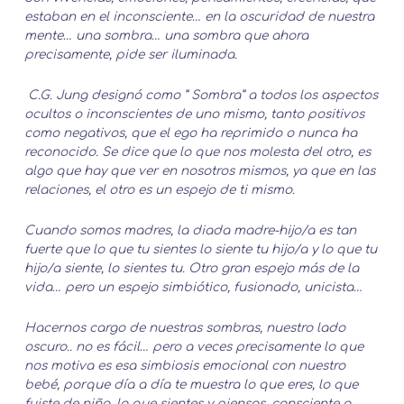
estaban en el inconsciente… en la oscuridad de nuestra
mente… una sombra… una sombra que ahora
precisamente, pide ser iluminada.
C.G. Jung designó como ” Sombra” a todos los aspectos
ocultos o inconscientes de uno mismo, tanto positivos
como negativos, que el ego ha reprimido o nunca ha
reconocido. Se dice que lo que nos molesta del otro, es
algo que hay que ver en nosotros mismos, ya que en las
relaciones, el otro es un espejo de ti mismo.
Cuando somos madres, la diada madre-hijo/a es tan
fuerte que lo que tu sientes lo siente tu hijo/a y lo que tu
hijo/a siente, lo sientes tu. Otro gran espejo más de la
vida… pero un espejo simbiótico, fusionado, unicista…
Hacernos cargo de nuestras sombras, nuestro lado
oscuro.. no es fácil… pero a veces precisamente lo que
nos motiva es esa simbiosis emocional con nuestro
bebé, porque día a día te muestra lo que eres, lo que
fuiste de niña, lo que sientes y piensas, consciente o