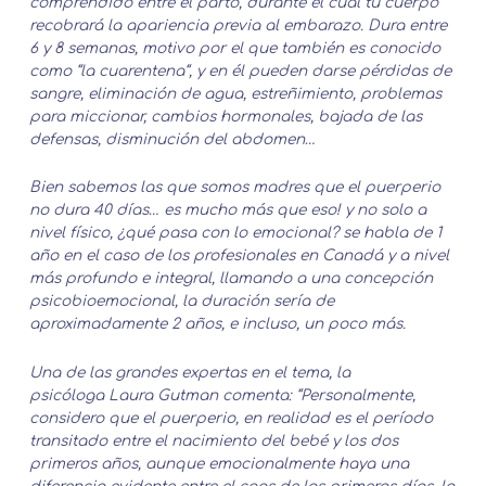
comprendido entre el parto, durante el cual tu cuerpo
recobrará la apariencia previa al embarazo. Dura entre
6 y 8 semanas, motivo por el que también es conocido
como “la cuarentena“, y en él pueden darse pérdidas de
sangre, eliminación de agua, estreñimiento, problemas
para miccionar, cambios hormonales, bajada de las
defensas, disminución del abdomen…
Bien sabemos las que somos madres que el puerperio
no dura 40 días… es mucho más que eso! y no solo a
nivel físico, ¿qué pasa con lo emocional? se habla de 1
año en el caso de los profesionales en Canadá y a nivel
más profundo e integral, llamando a una concepción
psicobioemocional, la duración sería de
aproximadamente 2 años, e incluso, un poco más.
Una de las grandes expertas en el tema, la
psicóloga Laura Gutman comenta: “Personalmente,
considero que el puerperio, en realidad es el período
transitado entre el nacimiento del bebé y los dos
primeros años, aunque emocionalmente haya una