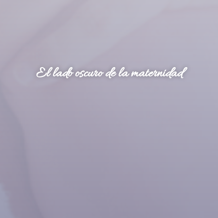
El lado oscuro de la maternidad