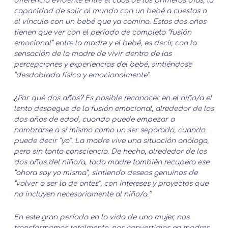
diferencia evidente entre el caos de los primeros días, la
capacidad de salir al mundo con un bebé a cuestas o
el vínculo con un bebé que ya camina. Estos dos años
tienen que ver con el período de completa “fusión
emocional” entre la madre y el bebé, es decir, con la
sensación de la madre de vivir dentro de las
percepciones y experiencias del bebé, sintiéndose
“desdoblada física y emocionalmente”.
¿Por qué dos años? Es posible reconocer en el niño/a el
lento despegue de la fusión emocional, alrededor de los
dos años de edad, cuando puede empezar a
nombrarse a sí mismo como un ser separado, cuando
puede decir “yo”. La madre vive una situación análoga,
pero sin tanta consciencia. De hecho, alrededor de los
dos años del niño/a, toda madre también recupera ese
“ahora soy yo misma”, sintiendo deseos genuinos de
“volver a ser la de antes”, con intereses y proyectos que
no incluyen necesariamente al niño/a.”
En este gran período en la vida de una mujer, nos
transformamos totalmente, nos convertimos en madres,