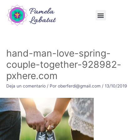
hand-man-love-spring-
couple-together-928982-
pxhere.com
Deja un comentario
/ Por
oberferdi@gmail.com
/
13/10/2019