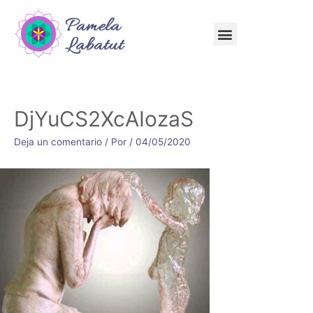
DjYuCS2XcAIozaS
Deja un comentario
/ Por
/
04/05/2020