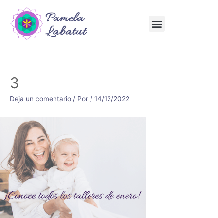
3
Deja un comentario
/ Por
/
14/12/2022