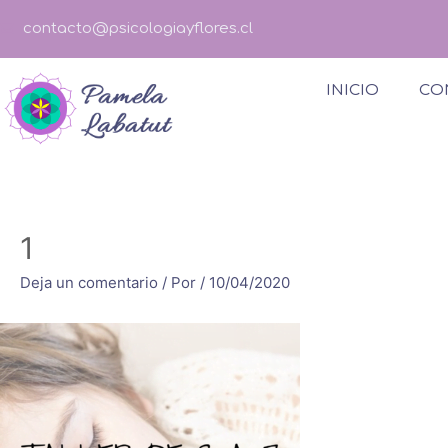
contacto@psicologiayflores.cl
INICIO
CO
1
Deja un comentario
/ Por
/
10/04/2020