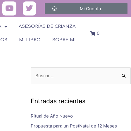
Mi Cuenta
A
ASESORÍAS DE CRIANZA
0
SOS
MI LIBRO
SOBRE MI
Entradas recientes
Ritual de Año Nuevo
Propuesta para un PostNatal de 12 Meses