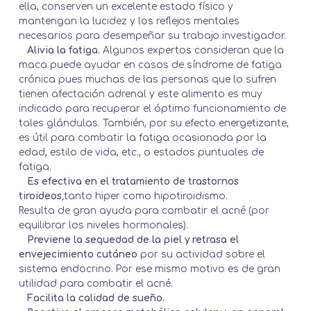
ella, conserven un excelente estado físico y
mantengan la lucidez y los reflejos mentales
necesarios para desempeñar su trabajo investigador.
Alivia la fatiga.
Algunos expertos consideran que la
maca puede ayudar en casos de síndrome de fatiga
crónica pues muchas de las personas que lo sufren
tienen afectación adrenal y este alimento es muy
indicado para recuperar el óptimo funcionamiento de
tales glándulas. También, por su efecto energetizante,
es útil para combatir la fatiga ocasionada por la
edad, estilo de vida, etc., o estados puntuales de
fatiga.
Es efectiva en el tratamiento de trastornos
tiroideos
,
tanto hiper como hipotiroidismo.
Resulta de gran ayuda para combatir el acné (por
equilibrar los niveles hormonales).
Previene la sequedad de la piel y retrasa el
envejecimiento cutáneo
por su actividad sobre el
sistema endocrino. Por ese mismo motivo es de gran
utilidad para combatir el acné.
Facilita la calidad de sueño.