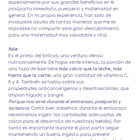
especialmente por sus grandes beneficios en el
postparto inmediato, puerperio y maternidad en
general. En mi propia experiencia, han sido de
invaluable ayuda de tantas maneras que me es
imposible no compartir este gran descubrimiento
para una maternidad mas saludable y vital.
Kale:
Es el primo del brócoli, una verdura densa
nutricionalmente. De hojas verde intenso, la porción de
una taza de kale tiene
más calcio que la leche, más
hierro que la carne
, una gran cantidad de vitamina C,
K y A. También se habla sobre sus
propiedades
anticancerígenas y desintoxicantes
, que
limpian hígado y sangre.
Porque nos sirve durante el embarazo, postparto y
lactancia:
Como bien sabemos, durante el embarazo
necesitamos ingerir las cantidades adecuadas de
calcio para el desarrollo de nuestro(s) bebé(s). Por
tanto es importante durante el post parto seguir
manteniendo un buena ingesta para prevenir