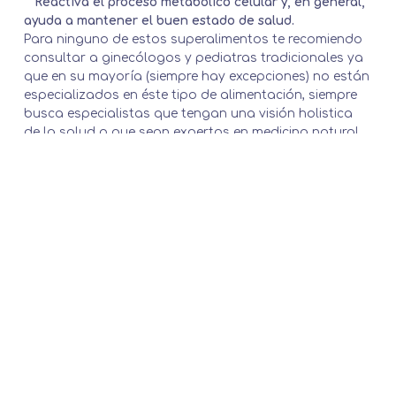
Reactiva el proceso metabólico celular y, en general,
ayuda a mantener el buen estado de salud.
Para ninguno de estos superalimentos te recomiendo
consultar a ginecólogos y pediatras tradicionales ya
que en su mayoría (siempre hay excepciones) no están
especializados en éste tipo de alimentación, siempre
busca especialistas que tengan una visión holistica
de la salud o que sean expertos en medicina natural