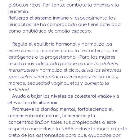
glóbulos rojos. Por tanto, combate la anemia y la
leucemia.
Refuerza el sistema inmune
y, especialmente, los
leucocitos. Se ha comprobado que tiene actividad
como antibiótico de amplio espectro.
.
Regula el equilibrio hormonal
y normaliza los
esteroides hormonales como la testosterona, los
estrógenos o la progesterona. -Para las mujeres
resulta muy adecuada porque
reduce los dolores
menstruales
y normaliza el ciclo;
alivia los síntomas
que suelen acompañar a la menopausia
(sofocos,
mareos, sequedad vaginal, etc.) y
aumenta la
fertilidad.
Ayuda a bajar los niveles de colesterol «malo» y a
elevar los del «bueno».
Promueve la claridad mental, fortaleciendo el
rendimiento intelectual, la memoria y la
concentración.
Son tales sus propiedades a este
respecto que incluso la NASA incluye la maca entre la
dieta de los astronautas para que, ayudados por