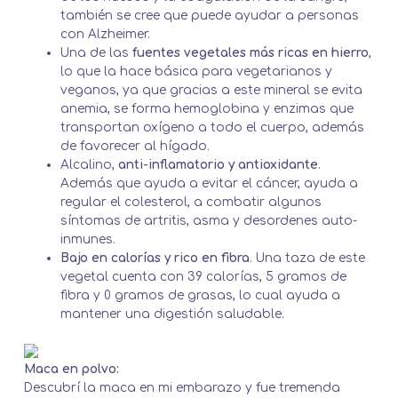
también se cree que puede ayudar a personas
con Alzheimer.
Una de las
fuentes vegetales más ricas en hierro
,
lo que la hace básica para vegetarianos y
veganos, ya que gracias a este mineral se evita
anemia, se forma hemoglobina y enzimas que
transportan oxígeno a todo el cuerpo, además
de favorecer al hígado.
Alcalino,
anti-inflamatorio y antioxidante
.
Además que ayuda a evitar el cáncer, ayuda a
regular el colesterol, a combatir algunos
síntomas de artritis, asma y desordenes auto-
inmunes.
Bajo en calorías y rico en fibra
. Una taza de este
vegetal cuenta con 39 calorías, 5 gramos de
fibra y 0 gramos de grasas, lo cual ayuda a
mantener una digestión saludable.
Maca en polvo:
Descubrí la maca en mi embarazo y fue tremenda