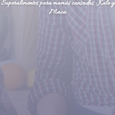
Superalimentos para mamás cansadas : Kale y
Maca