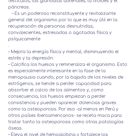
testículos, las glándulas adrenales, la tiroides y el
páncreas.
– Es un poderoso reconstituyente y revitalizante
general del organismo por lo que es muy útil en la
recuperación de personas desnutridas,
convalecientes, estresadas o agotadas física y
psíquicamente
.
– Mejora la energía física y mental, disminuyendo el
estrés y la depresión.
– Calcifica los huesos y remineraliza el organismo. Esto
es especialmente interesante en la fase de la
menopausia cuando, por la bajada de los niveles de
estrógenos, se tiende a perder capacidad para
absorber el calcio de los alimentos y, como
consecuencia, los huesos empiezan a perder
consistencia y pueden aparecer dolencias graves
como la osteoporosis. Por eso -al menos en Perú y
otros países iberoamericanos- se receta maca para
tratar tanto la osteoporosis como otras patologías
óseas.
– Eleva el nivel de hemoglobina y fortalece los