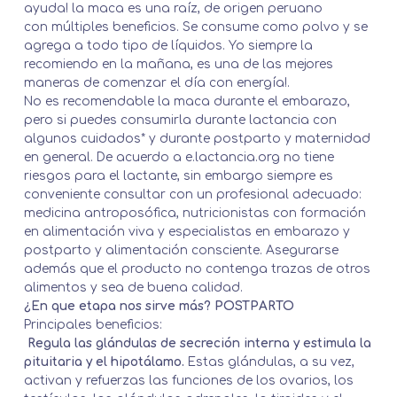
ayuda! la maca es una raíz, de origen peruano
con
múltiples beneficios
. Se consume como polvo y se
agrega a todo tipo de líquidos. Yo siempre la
recomiendo en la mañana, es una de las mejores
maneras de comenzar el día con energía!.
No es recomendable la maca durante el embarazo,
pero si puedes consumirla durante lactancia con
algunos cuidados* y durante postparto y maternidad
en general. De acuerdo a
e.lactancia.org
no tiene
riesgos para el lactante, sin embargo siempre es
conveniente consultar con un profesional adecuado:
medicina antroposófica, nutricionistas con formación
en alimentación viva y especialistas en embarazo y
postparto y alimentación consciente. Asegurarse
además que el producto no contenga trazas de otros
alimentos y sea de buena calidad.
¿En que etapa nos sirve más? POSTPARTO
Principales beneficios:
Regula las glándulas de secreción interna y estimula la
pituitaria y el hipotálamo.
Estas glándulas, a su vez,
activan y refuerzas las funciones de los ovarios, los