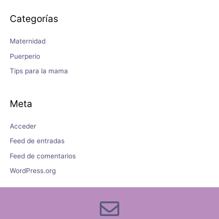
Categorías
Maternidad
Puerperio
Tips para la mama
Meta
Acceder
Feed de entradas
Feed de comentarios
WordPress.org