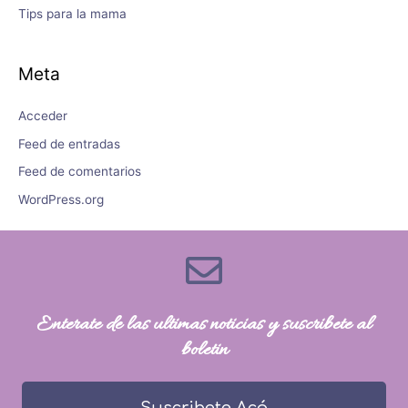
Tips para la mama
Meta
Acceder
Feed de entradas
Feed de comentarios
WordPress.org
Enterate de las ultimas noticias y suscribete al
boletin
Suscribete Acá