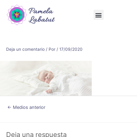
Deja un comentario
/ Por
/
17/09/2020
←
Medios anterior
Deja una respuesta