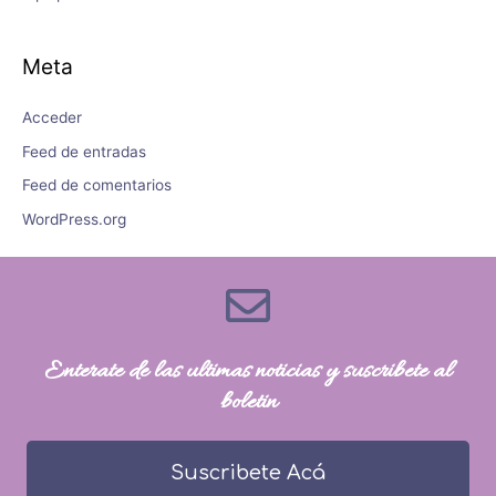
Meta
Acceder
Feed de entradas
Feed de comentarios
WordPress.org
Enterate de las ultimas noticias y suscribete al
boletin
Suscribete Acá