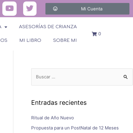
Mi Cuenta
A
ASESORÍAS DE CRIANZA
0
SOS
MI LIBRO
SOBRE MI
Entradas recientes
Ritual de Año Nuevo
Propuesta para un PostNatal de 12 Meses