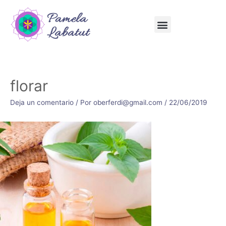
florar
Deja un comentario
/ Por
oberferdi@gmail.com
/
22/06/2019