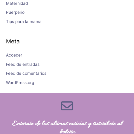
Maternidad
Puerperio
Tips para la mama
Meta
Acceder
Feed de entradas
Feed de comentarios
WordPress.org
Enterate de las ultimas noticias y suscribete al
boletin